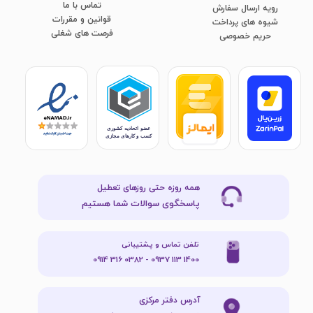
تماس با ما
رویه ارسال سفارش
قوانین و مقررات
شیوه های پرداخت
فرصت های شغلی
​​​​​​​حریم خصوصی
همه روزه حتی روزهای تعطیل
پاسخگوی سوالات شما هستیم
تلفن تماس و پشتیبانی
1400 113 0937 - 0382 316 0914
آدرس دفتر مرکزی