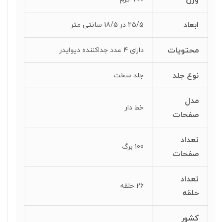
ابعاد
25/5 در 18/5 سانتی متر
محتویات
دارای 4 عدد جداکننده دیوایدر
نوع جلد
جلد سخت
مدل
خط دار
صفحات
تعداد
100 برگ
صفحات
تعداد
26 حلقه
حلقه
کشور