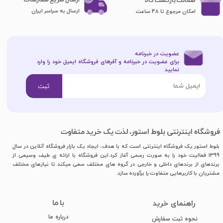
ضمانت بازگشت کالا
ارسال به سراسر ایران
امکان مرجوع تا 48 ساعت
عضویت در خبرنامه
برای عضویت در خبرنامه و آفرهای فروشگاه ایمیل خود را وارد
نمایید​​​​​​​
ثبت
فروشگاه اینترنتی بلوط استور، لذت یک خرید متفاوت
بلوط استور یک فروشگاه اینترنتی است که با هدف، ایجاد یک بازار فروشگاه آنلاین در سال
1399 فعالیت خود را به صورت رسمی آغاز کرد.این فروشگاه با ارائه ی طیف وسیعی از
برندهای از برندهای داخلی و خارجی در گروه های مختلف سعی میکند تا نیازهای مختلف
مشتریان با کاربرهایی متفاوت را برآورده سازد.
با ما
​راهنمای خرید
درباره ما
نحوه ثبت سفارش