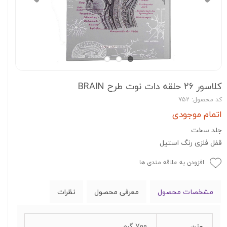
کلاسور 26 حلقه دات نوت طرح BRAIN
کد محصول: 752
اتمام موجودی
جلد سخت
قفل فلزی رنگ استیل
افزودن به علاقه مندی ها
مشخصات محصول
معرفی محصول
نظرات
وزن
700 گرم