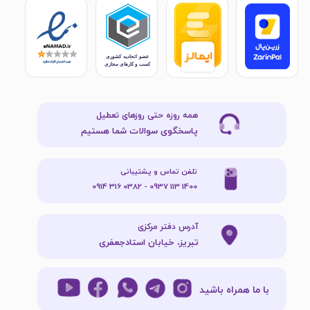
همه روزه حتی روزهای تعطیل
پاسخگوی سوالات شما هستیم
تلفن تماس و پشتیبانی
1400 113 0937 - 0382 316 0914
آدرس دفتر مرکزی
تبریز، خیابان استادجعفری
با ما همراه باشید