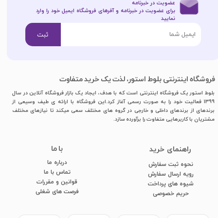
عضویت در خبرنامه
برای عضویت در خبرنامه و آفرهای فروشگاه ایمیل خود را وارد
نمایید​​​​​​​
ثبت
فروشگاه اینترنتی بلوط استور، لذت یک خرید متفاوت
بلوط استور یک فروشگاه اینترنتی است که با هدف، ایجاد یک بازار فروشگاه آنلاین در سال
1399 فعالیت خود را به صورت رسمی آغاز کرد.این فروشگاه با ارائه ی طیف وسیعی از
برندهای از برندهای داخلی و خارجی در گروه های مختلف سعی میکند تا نیازهای مختلف
مشتریان با کاربرهایی متفاوت را برآورده سازد.
با ما
​راهنمای خرید
درباره ما
نحوه ثبت سفارش
تماس با ما
رویه ارسال سفارش
قوانین و مقررات
شیوه های پرداخت
فرصت های شغلی
​​​​​​​حریم خصوصی