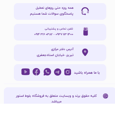
همه روزه حتی روزهای تعطیل
پاسخگوی سوالات شما هستیم
تلفن تماس و پشتیبانی
1400 113 0937 - 0382 316 0914
آدرس دفتر مرکزی
تبریز، خیابان استادجعفری
با ما همراه باشید
کلیه حقوق برند و وبسایت متعلق به فروشگاه بلوط استور
میباشد.​​​​​​​