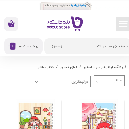
حساب کاربری من
تغییر گذر واژه
۰
سفارشات
جستجو
ورود
/
ثبت نام
خروج از حساب کاربری
فروشگاه اینترنتی بلوط استور
لوازم تحریر
دفتر نقاشی
مرتبط‌ترین