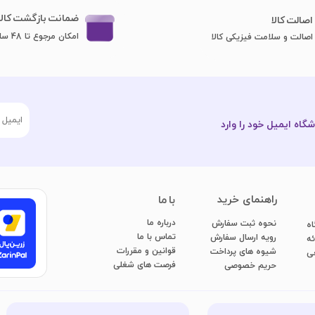
ضمانت بازگشت کالا
اصا​​​​​​​لت کالا
امکان مرجوع تا 48 ساعت
اصالت و سلامت فیزیکی کالا
گاه ایمیل خود را وارد
​راهنمای خرید
با ما
درباره ما
نحوه ثبت سفارش
اه
تماس با ما
رویه ارسال سفارش
ائه
قوانین و مقررات
شیوه های پرداخت
عی
فرصت های شغلی
​​​​​​​حریم خصوصی