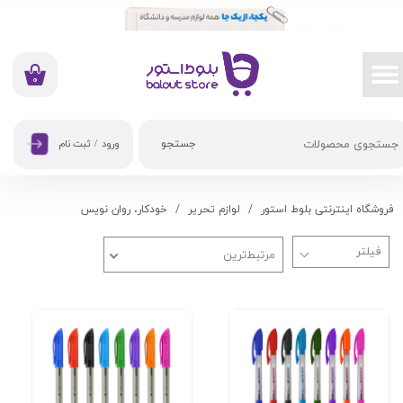
حساب کاربری من
تغییر گذر واژه
۰
سفارشات
جستجو
ورود
/
ثبت نام
خروج از حساب کاربری
فروشگاه اینترنتی بلوط استور
لوازم تحریر
خودکار، روان نویس
مرتبط‌ترین