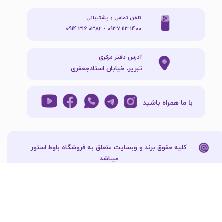
تلفن تماس و پشتیبانی
1400 113 0937 - 0382 316 0914
آدرس دفتر مرکزی
تبریز، خیابان استادجعفری
با ما همراه باشید
کلیه حقوق برند و وبسایت متعلق به فروشگاه بلوط استور
میباشد.​​​​​​​