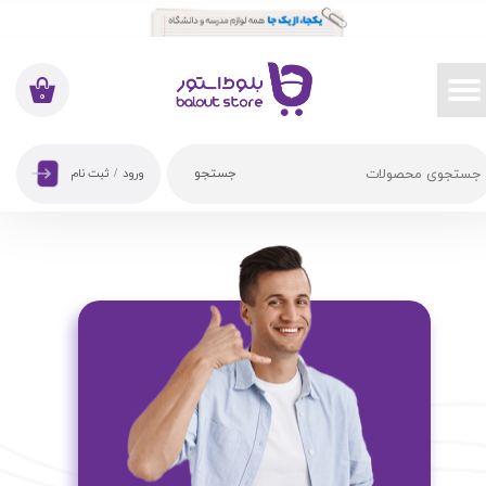
حساب کاربری من
تغییر گذر واژه
۰
سفارشات
جستجو
ورود
/
ثبت نام
خروج از حساب کاربری