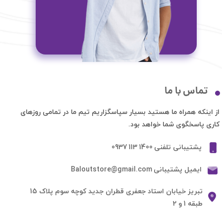
تماس با ما
از اینکه همراه ما هستید بسیار سپاسگزاریم تیم ما در تمامی روزهای
کاری پاسخگوی شما خواهد بود.
پشتیبانی تلفنی 1400 113 0937
ایمیل پشتیبانی Baloutstore@gmail.com
​​تبریز خیابان استاد جعفری قطران جدید کوچه سوم پلاک 15
طبقه 1 و 2