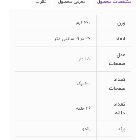
مشخصات محصول
معرفی محصول
نظرات
وزن
660 گرم
ابعاد
27 در 21 سانتی متر
مدل
خط دار
صفحات
تعداد
100 برگ
صفحات
تعداد
26 حلقه
حلقه
برند
راندو