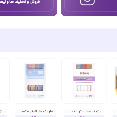
پاستلی پنتر
ماژیک هایلایتر مکعبی پاستلی ZUIXUA کد 03
ماژیک هایلایتر مکعبی پاستلی ZUIXUA کد 02