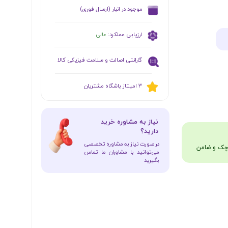
​موجود در انبار (ارسال فوری)
ارزیابی عملکرد:
عالی
گارانتی اصالت و سلامت فیزیکی کالا
​​3 امیتاز باشگاه مشتریان
​نیاز به مشاوره خرید
دارید؟
در صورت نیاز به مشاوره تخصصی
می‌توانید با مشاوران ما تماس
بگیرید