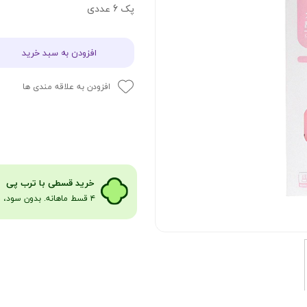
پک 6 عددی
افزودن به سبد خرید
افزودن به علاقه مندی ها
​​​خرید قسطی با ترب پی
۴ قسط ماهانه. بدون سود، چک و ضامن​​​​​​​