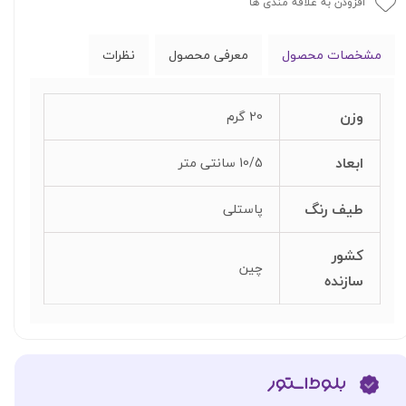
افزودن به علاقه مندی ها
مشخصات محصول
معرفی محصول
نظرات
وزن
20 گرم
ابعاد
10/5 سانتی متر
طیف رنگ
پاستلی
کشور
چین
سازنده