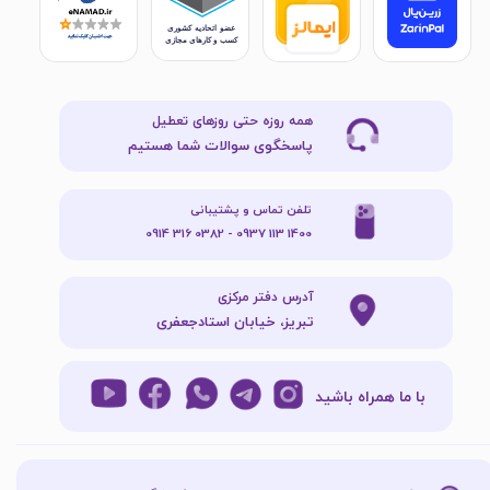
همه روزه حتی روزهای تعطیل
پاسخگوی سوالات شما هستیم
تلفن تماس و پشتیبانی
1400 113 0937 - 0382 316 0914
آدرس دفتر مرکزی
تبریز، خیابان استادجعفری
با ما همراه باشید