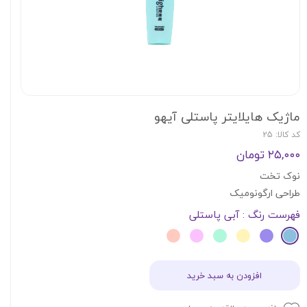
ماژیک هایلایتر پاستلی آیهو
کد کالا: 25
۲۵,۰۰۰ تومان
نوک تخت
طراحی ارگونومیک
فهرست رنگ
: آبی پاستلی
افزودن به سبد خرید