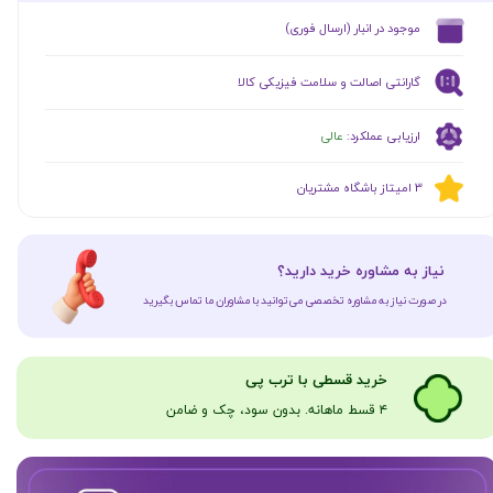
​موجود در انبار (ارسال فوری)
گارانتی اصالت و سلامت فیزیکی کالا
ارزیابی عملکرد:
عالی
​​3 امیتاز باشگاه مشتریان
​نیاز به مشاوره خرید دارید؟
در صورت نیاز به مشاوره تخصصی می‌توانید با مشاوران ما تماس بگیرید
​​​خرید قسطی با ترب پی
۴ قسط ماهانه. بدون سود، چک و ضامن​​​​​​​