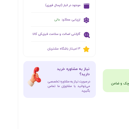
​موجود در انبار (ارسال فوری)
ارزیابی عملکرد:
عالی
گارانتی اصالت و سلامت فیزیکی کالا
​​3 امیتاز باشگاه مشتریان
​نیاز به مشاوره خرید
دارید؟
در صورت نیاز به مشاوره تخصصی
می‌توانید با مشاوران ما تماس
بگیرید