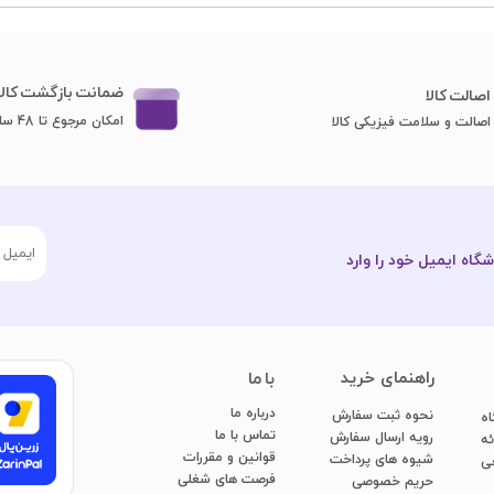
ضمانت بازگشت کالا
اصا​​​​​​​لت کالا
امکان مرجوع تا 48 ساعت
اصالت و سلامت فیزیکی کالا
گاه ایمیل خود را وارد
​راهنمای خرید
با ما
درباره ما
نحوه ثبت سفارش
اه
تماس با ما
رویه ارسال سفارش
ائه
قوانین و مقررات
شیوه های پرداخت
عی
فرصت های شغلی
​​​​​​​حریم خصوصی