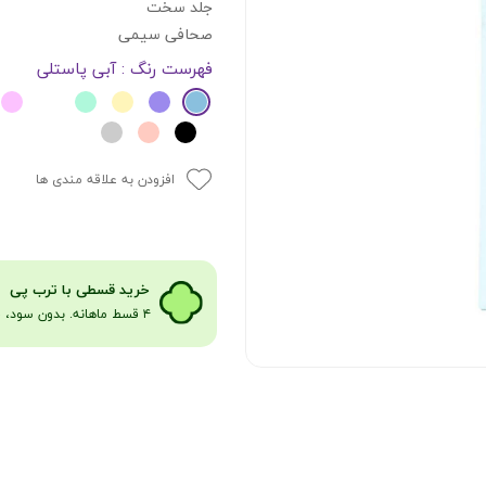
جلد سخت
صحافی سیمی
فهرست رنگ
: آبی پاستلی
افزودن به علاقه مندی ها
​​​خرید قسطی با ترب پی
۴ قسط ماهانه. بدون سود، چک و ضامن​​​​​​​