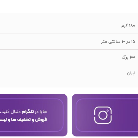
180 گرم
15 در 10 سانتی متر
100 برگ
ایران