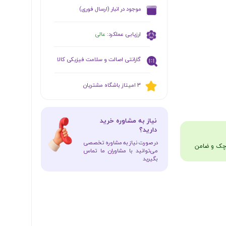
​موجود در انبار (ارسال فوری)
ارزیابی عملکرد:
عالی
گارانتی اصالت و سلامت فیزیکی کالا
​​3 امیتاز باشگاه مشتریان
​نیاز به مشاوره خرید
دارید؟
در صورت نیاز به مشاوره تخصصی
می‌توانید با مشاوران ما تماس
بگیرید