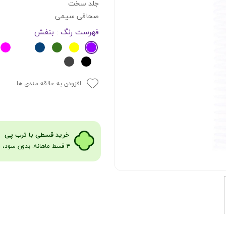
جلد سخت
صحافی سیمی
فهرست رنگ
: بنفش
افزودن به علاقه مندی ها
​​​خرید قسطی با ترب پی
۴ قسط ماهانه. بدون سود، چک و ضامن​​​​​​​