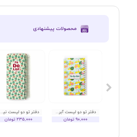
​محصولات پیشنهادی
دفتر تو دو لیست آبرنگ طرح فلامینگو
دفتر تو دو لیست نیکولند طرح 
۹۰,۰۰۰ تومان
۲۳۵,۰۰۰ تومان