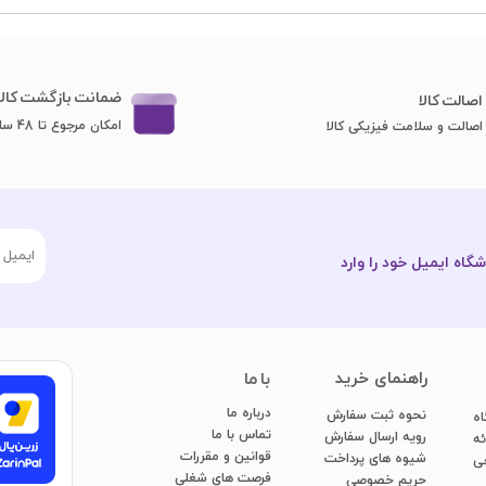
ضمانت بازگشت کالا
اصا​​​​​​​لت کالا
امکان مرجوع تا 48 ساعت
اصالت و سلامت فیزیکی کالا
گاه ایمیل خود را وارد
​راهنمای خرید
با ما
درباره ما
نحوه ثبت سفارش
اه
تماس با ما
رویه ارسال سفارش
ائه
قوانین و مقررات
شیوه های پرداخت
عی
فرصت های شغلی
​​​​​​​حریم خصوصی