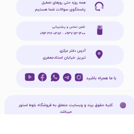
همه روزه حتی روزهای تعطیل
پاسخگوی سوالات شما هستیم
تلفن تماس و پشتیبانی
1400 113 0937 - 0382 316 0914
آدرس دفتر مرکزی
تبریز، خیابان استادجعفری
با ما همراه باشید
کلیه حقوق برند و وبسایت متعلق به فروشگاه بلوط استور
میباشد.​​​​​​​