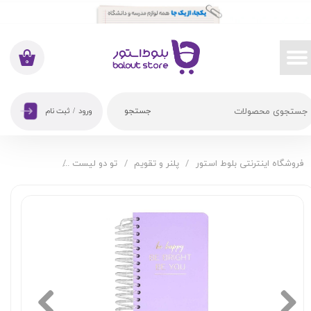
حساب کاربری من
تغییر گذر واژه
۰
سفارشات
جستجو
ورود
/
ثبت نام
خروج از حساب کاربری
فروشگاه اینترنتی بلوط استور
پلنر و تقویم
تو دو لیست
دفتر تو دو لی