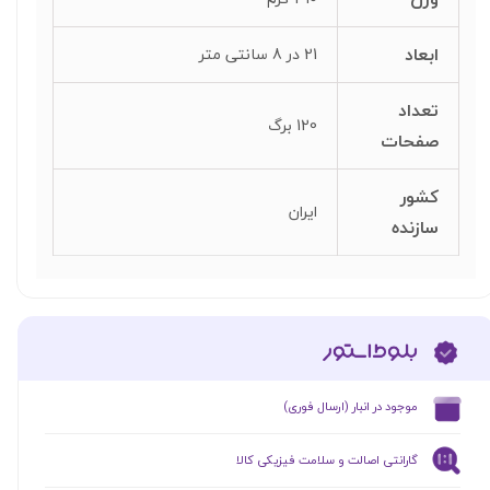
ابعاد
21 در 8 سانتی متر
تعداد
120 برگ
صفحات
کشور
ایران
سازنده
​موجود در انبار (ارسال فوری)
گارانتی اصالت و سلامت فیزیکی کالا