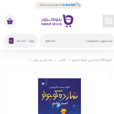
حساب کاربری من
تغییر گذر واژه
۰
سفارشات
جستجو
ورود
/
ثبت نام
خروج از حساب کاربری
فروشگاه اینترنتی بلوط استور
کتاب
داستان و رمان
کتاب شازده کوچولو