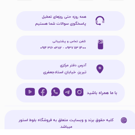
همه روزه حتی روزهای تعطیل
پاسخگوی سوالات شما هستیم
تلفن تماس و پشتیبانی
1400 113 0937 - 0382 316 0914
آدرس دفتر مرکزی
تبریز، خیابان استادجعفری
با ما همراه باشید
کلیه حقوق برند و وبسایت متعلق به فروشگاه بلوط استور
میباشد.​​​​​​​