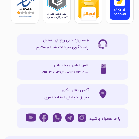
همه روزه حتی روزهای تعطیل
پاسخگوی سوالات شما هستیم
تلفن تماس و پشتیبانی
1400 113 0937 - 0382 316 0914
آدرس دفتر مرکزی
تبریز، خیابان استادجعفری
با ما همراه باشید