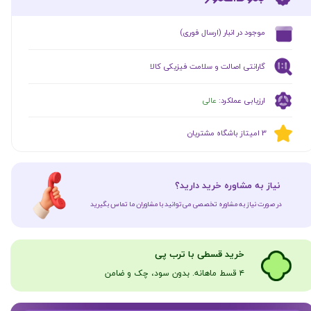
​موجود در انبار (ارسال فوری)
گارانتی اصالت و سلامت فیزیکی کالا
ارزیابی عملکرد:
عالی
​​3 امیتاز باشگاه مشتریان
​نیاز به مشاوره خرید دارید؟
در صورت نیاز به مشاوره تخصصی می‌توانید با مشاوران ما تماس بگیرید
​​​خرید قسطی با ترب پی
۴ قسط ماهانه. بدون سود، چک و ضامن​​​​​​​