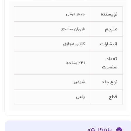
نویسنده
جیمز دوتی
مترجم
فروزان صاعدی
انتشارات
کتاب مجازی
تعداد
231 صفحه
صفحات
نوع جلد
شومیز
قطع
رقعی