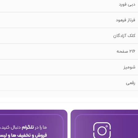
دبی فورد
فرناز فرهود
کلک آزادگان
216 صفحه
شومیز
رقعی