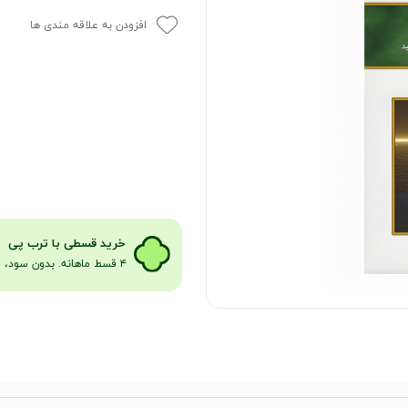
افزودن به علاقه مندی ها
​​​خرید قسطی با ترب پی
۴ قسط ماهانه. بدون سود، چک و ضامن​​​​​​​