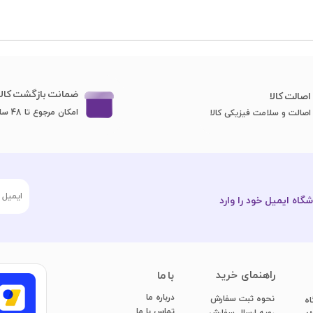
ضمانت بازگشت کالا
اصا​​​​​​​لت کالا
امکان مرجوع تا 48 ساعت
اصالت و سلامت فیزیکی کالا
گاه ایمیل خود را وارد
​راهنمای خرید
با ما
درباره ما
نحوه ثبت سفارش
اه
تماس با ما
رویه ارسال سفارش