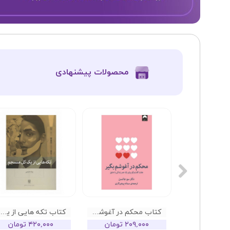
​محصولات پیشنهادی
کتاب کاش وقتی بیست ساله بودم می دانستم
کتاب محکم در آغوشم بگیر
کتاب تکه هایی از یک کل منسجم
تومان
۲۰۹,۰۰۰ تومان
۴۲۰,۰۰۰ تومان