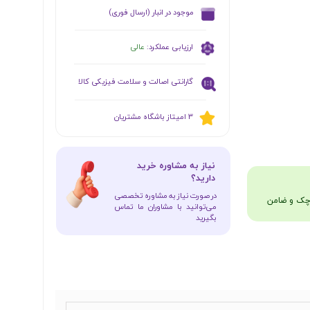
​موجود در انبار (ارسال فوری)
ارزیابی عملکرد:
عالی
گارانتی اصالت و سلامت فیزیکی کالا
​​3 امیتاز باشگاه مشتریان
​نیاز به مشاوره خرید
دارید؟
در صورت نیاز به مشاوره تخصصی
می‌توانید با مشاوران ما تماس
بگیرید