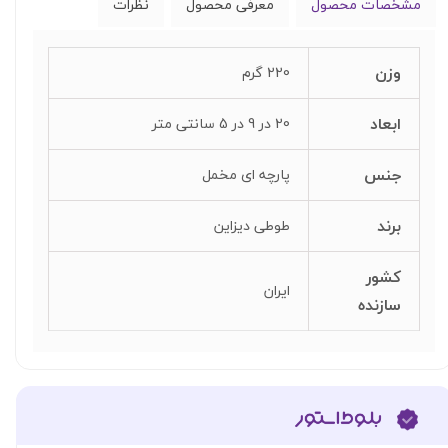
مشخصات محصول
معرفی محصول
نظرات
وزن
220 گرم
ابعاد
20 در 9 در 5 سانتی متر
جنس
پارچه ای مخمل
برند
طوطی دیزاین
کشور
ایران
سازنده