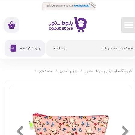
حساب کاربری من
تغییر گذر واژه
۰
سفارشات
جستجو
ورود
/
ثبت نام
خروج از حساب کاربری
فروشگاه اینترنتی بلوط استور
لوازم تحریر
جامدادی
جامدادی طوطی دیزا