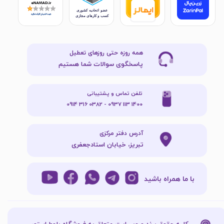
همه روزه حتی روزهای تعطیل
پاسخگوی سوالات شما هستیم
تلفن تماس و پشتیبانی
1400 113 0937 - 0382 316 0914
آدرس دفتر مرکزی
تبریز، خیابان استادجعفری
با ما همراه باشید