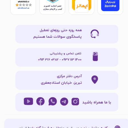
همه روزه حتی روزهای تعطیل
پاسخگوی سوالات شما هستیم
تلفن تماس و پشتیبانی
1400 113 0937 - 0382 316 0914
آدرس دفتر مرکزی
تبریز، خیابان استادجعفری
با ما همراه باشید