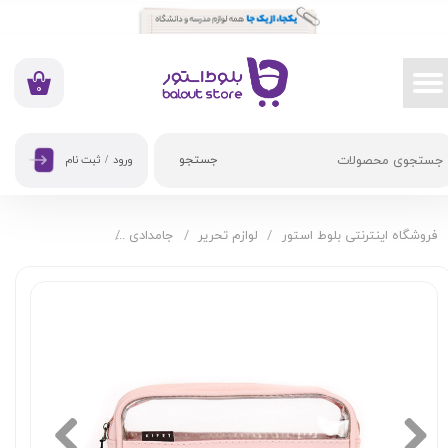
حساب کاربری من
تغییر گذر واژه
۰
سفارشات
جستجو
ورود
/
ثبت نام
خروج از حساب کاربری
فروشگاه اینترنتی بلوط استور
لوازم تحریر
جامدادی
جامدادی نیمه طلقی