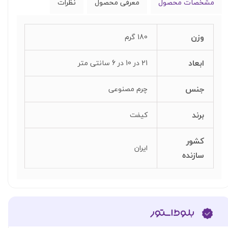
مشخصات محصول
معرفی محصول
نظرات
وزن
180 گرم
ابعاد
21 در 10 در 6 سانتی متر
جنس
چرم مصنوعی
برند
کیفت
کشور
ایران
سازنده