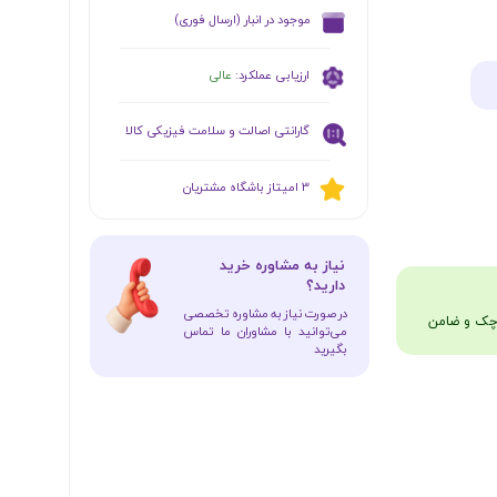
​موجود در انبار (ارسال فوری)
ارزیابی عملکرد:
عالی
گارانتی اصالت و سلامت فیزیکی کالا
​​3 امیتاز باشگاه مشتریان
​نیاز به مشاوره خرید
دارید؟
در صورت نیاز به مشاوره تخصصی
می‌توانید با مشاوران ما تماس
بگیرید