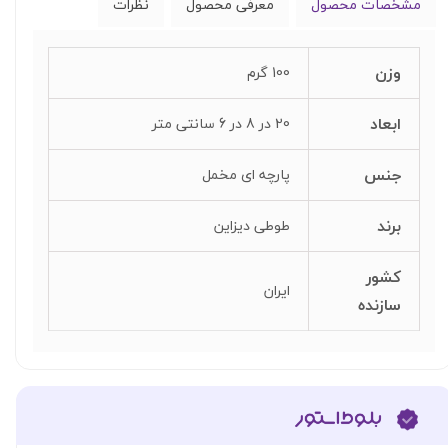
مشخصات محصول
معرفی محصول
نظرات
وزن
100 گرم
ابعاد
20 در 8 در 6 سانتی متر
جنس
پارچه ای مخمل
برند
طوطی دیزاین
کشور
ایران
سازنده