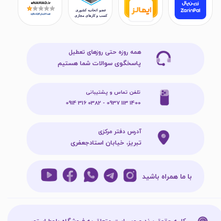
همه روزه حتی روزهای تعطیل
پاسخگوی سوالات شما هستیم
تلفن تماس و پشتیبانی
1400 113 0937 - 0382 316 0914
آدرس دفتر مرکزی
تبریز، خیابان استادجعفری
با ما همراه باشید