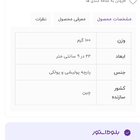
افزودن به علاقه مندی ها
مشخصات محصول
معرفی محصول
نظرات
وزن
100 گرم
ابعاد
22 در 9 سانتی متر
جنس
پارچه پولیشی و پولکی
کشور
چین
سازنده