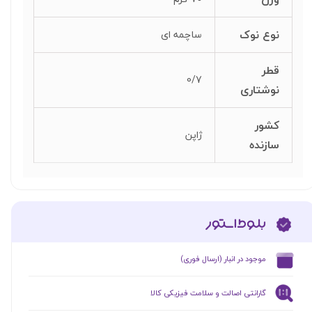
نوع نوک
ساچمه ای
قطر
0/7
نوشتاری
کشور
ژاپن
سازنده
​موجود در انبار (ارسال فوری)
گارانتی اصالت و سلامت فیزیکی کالا