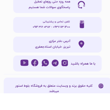
همه روزه حتی روزهای تعطیل
پاسخگوی سوالات شما هستیم
تلفن تماس و پشتیبانی
1400 113 0937 - 0382 316 0914
آدرس دفتر مرکزی
تبریز، خیابان استادجعفری
با ما همراه باشید
کلیه حقوق برند و وبسایت متعلق به فروشگاه بلوط استور
میباشد.​​​​​​​