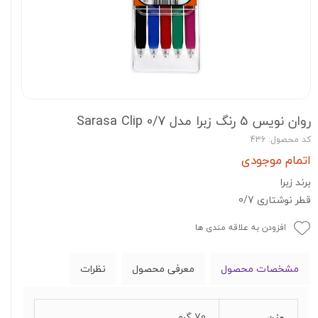
روان نویس 5 رنگ زبرا مدل Sarasa Clip 0/7
کد محصول: 436
اتمام موجودی
برند زبرا
قطر نوشتاری 0/7
افزودن به علاقه مندی ها
مشخصات محصول
معرفی محصول
نظرات
وزن
70 گرم