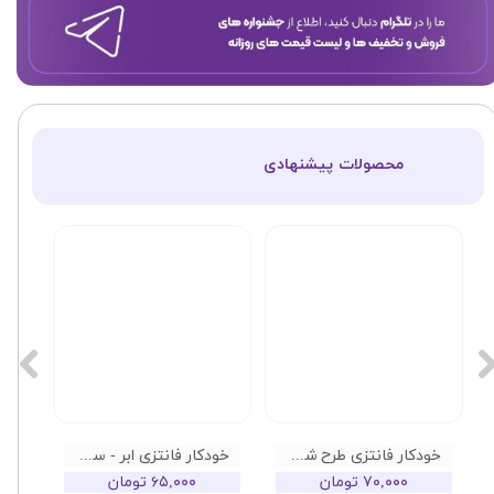
​محصولات پیشنهادی
خودکار فانتزی طرح شکلات
خودکار فانتزی ابر - ستاره - ماه
۷۰,۰۰۰ تومان
۶۵,۰۰۰ تومان