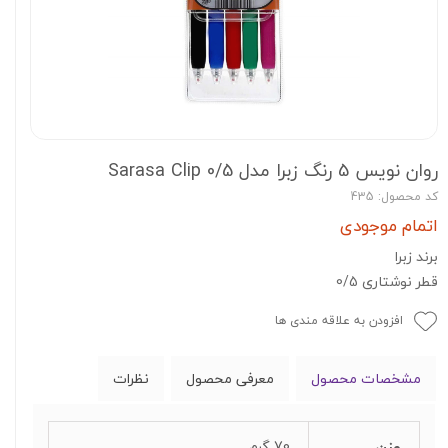
روان نویس 5 رنگ زبرا مدل Sarasa Clip 0/5
کد محصول: 435
اتمام موجودی
برند زبرا
قطر نوشتاری 0/5
افزودن به علاقه مندی ها
مشخصات محصول
معرفی محصول
نظرات
وزن
70 گرم