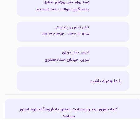
همه روزه حتی روزهای تعطیل
پاسخگوی سوالات شما هستیم
تلفن تماس و پشتیبانی
1400 113 0937 - 0382 316 0914
آدرس دفتر مرکزی
تبریز، خیابان استادجعفری
با ما همراه باشید
کلیه حقوق برند و وبسایت متعلق به فروشگاه بلوط استور
میباشد.​​​​​​​