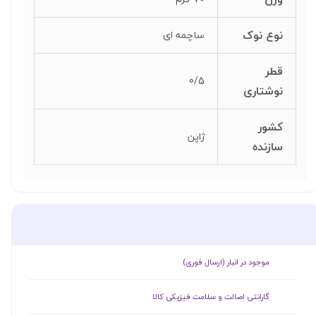
نوع نوک
ساچمه ای
قطر
0/5
نوشتاری
کشور
ژاپن
سازنده
​موجود در انبار (ارسال فوری)
گارانتی اصالت و سلامت فیزیکی کالا