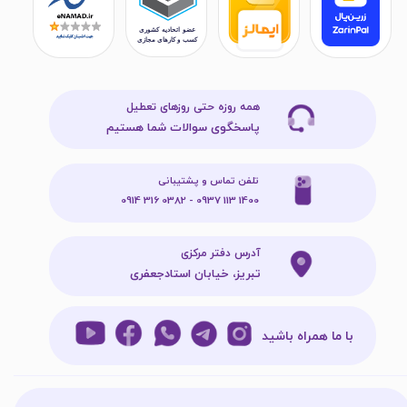
همه روزه حتی روزهای تعطیل
پاسخگوی سوالات شما هستیم
تلفن تماس و پشتیبانی
1400 113 0937 - 0382 316 0914
آدرس دفتر مرکزی
تبریز، خیابان استادجعفری
با ما همراه باشید