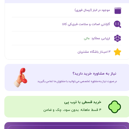
​موجود در انبار (ارسال فوری)
گارانتی اصالت و سلامت فیزیکی کالا
ارزیابی عملکرد:
عالی
​​3 امیتاز باشگاه مشتریان
​نیاز به مشاوره خرید دارید؟
در صورت نیاز به مشاوره تخصصی می‌توانید با مشاوران ما تماس بگیرید
​​​خرید قسطی با ترب پی
۴ قسط ماهانه. بدون سود، چک و ضامن​​​​​​​