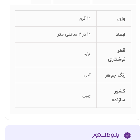
وزن
10 گرم
ابعاد
10 در 2 سانتی متر
قطر
0/8
نوشتاری
رنگ جوهر
آبی
کشور
چین
سازنده