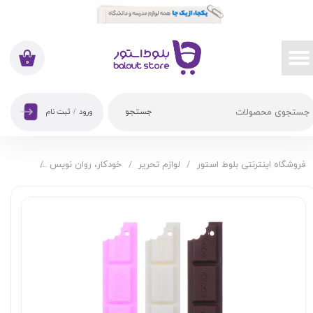
حساب کاربری من
تغییر گذر واژه
۰
سفارشات
جستجو
ورود
/
ثبت نام
خروج از حساب کاربری
فروشگاه اینترنتی بلوط استور
لوازم تحریر
خودکار، روان نویس
خودکار ف