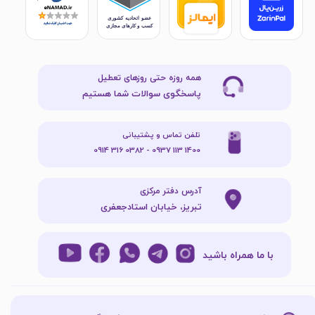
همه روزه حتی روزهای تعطیل
پاسخگوی سوالات شما هستیم
تلفن تماس و پشتیبانی
1400 113 0937 - 0382 316 0914
آدرس دفتر مرکزی
تبریز، خیابان استادجعفری
با ما همراه باشید