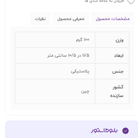
افزودن به علاقه مندی ها
مشخصات محصول
معرفی محصول
نظرات
وزن
100 گرم
ابعاد
11/5 در 10/5 سانتی متر
جنس
پلاستیکی
کشور
چین
سازنده