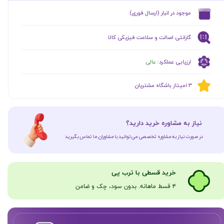
​موجود در انبار (ارسال فوری)
گارانتی اصالت و سلامت فیزیکی کالا
ارزیابی عملکرد:
عالی
​​3 امیتاز باشگاه مشتریان
​نیاز به مشاوره خرید دارید؟
در صورت نیاز به مشاوره تخصصی می‌توانید با مشاوران ما تماس بگیرید
​​​خرید قسطی با ترب پی
۴ قسط ماهانه. بدون سود، چک و ضامن​​​​​​​