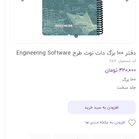
دفتر 100 برگ دات نوت طرح Engineering Software
کد محصول: 787
۴۲۰,۰۰۰ تومان
100 برگ
جلد سخت
افزودن به سبد خرید
افزودن به علاقه مندی ها