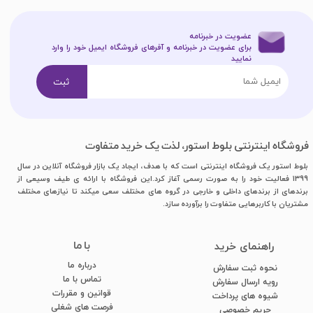
عضویت در خبرنامه
برای عضویت در خبرنامه و آفرهای فروشگاه ایمیل خود را وارد
نمایید​​​​​​​
ثبت
فروشگاه اینترنتی بلوط استور، لذت یک خرید متفاوت
بلوط استور یک فروشگاه اینترنتی است که با هدف، ایجاد یک بازار فروشگاه آنلاین در سال
1399 فعالیت خود را به صورت رسمی آغاز کرد.این فروشگاه با ارائه ی طیف وسیعی از
برندهای از برندهای داخلی و خارجی در گروه های مختلف سعی میکند تا نیازهای مختلف
مشتریان با کاربرهایی متفاوت را برآورده سازد.
با ما
​راهنمای خرید
درباره ما
نحوه ثبت سفارش
تماس با ما
رویه ارسال سفارش
قوانین و مقررات
شیوه های پرداخت
فرصت های شغلی
​​​​​​​حریم خصوصی