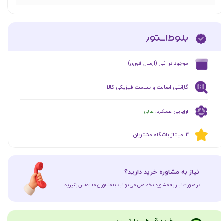
​موجود در انبار (ارسال فوری)
گارانتی اصالت و سلامت فیزیکی کالا
ارزیابی عملکرد:
عالی
​​3 امیتاز باشگاه مشتریان
​نیاز به مشاوره خرید دارید؟
در صورت نیاز به مشاوره تخصصی می‌توانید با مشاوران ما تماس بگیرید
​​​خرید قسطی با ترب پی