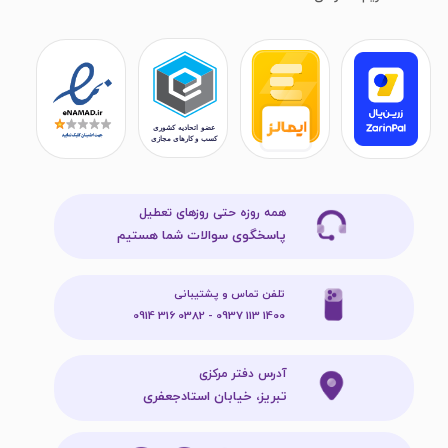
همه روزه حتی روزهای تعطیل
پاسخگوی سوالات شما هستیم
تلفن تماس و پشتیبانی
1400 113 0937 - 0382 316 0914
آدرس دفتر مرکزی
تبریز، خیابان استادجعفری