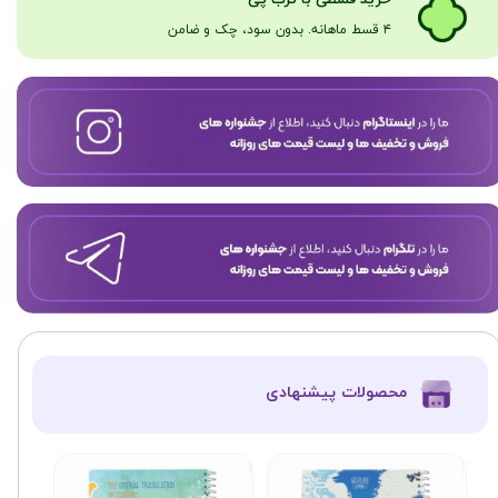
۴ قسط ماهانه. بدون سود، چک و ضامن​​​​​​​
​محصولات پیشنهادی