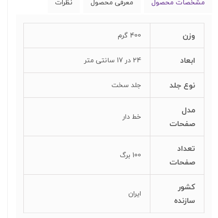
مشخصات محصول
معرفی محصول
نظرات
وزن
400 گرم
ابعاد
24 در 17 سانتی متر
نوع جلد
جلد سخت
مدل
خط دار
صفحات
تعداد
100 برگ
صفحات
کشور
ایران
سازنده