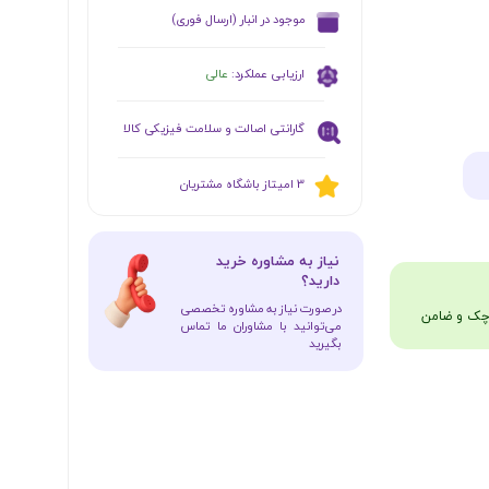
​موجود در انبار (ارسال فوری)
ارزیابی عملکرد:
عالی
گارانتی اصالت و سلامت فیزیکی کالا
​​3 امیتاز باشگاه مشتریان
​نیاز به مشاوره خرید
دارید؟
در صورت نیاز به مشاوره تخصصی
می‌توانید با مشاوران ما تماس
بگیرید