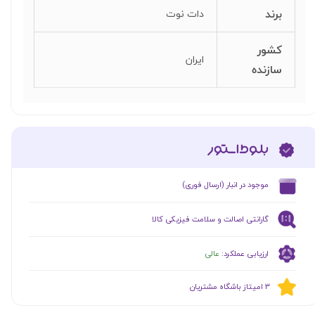
برند
دات نوت
کشور
ایران
سازنده
​موجود در انبار (ارسال فوری)
گارانتی اصالت و سلامت فیزیکی کالا
ارزیابی عملکرد:
عالی
​​3 امیتاز باشگاه مشتریان