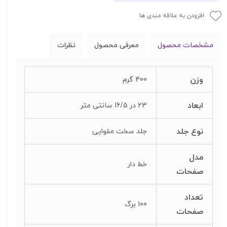
افزودن به علاقه مندی ها
مشخصات محصول
معرفی محصول
نظرات
وزن
400 گرم
ابعاد
23 در 16/5 سانتی متر
نوع جلد
جلد سخت مقوایی
مدل
خط دار
صفحات
تعداد
100 برگ
صفحات