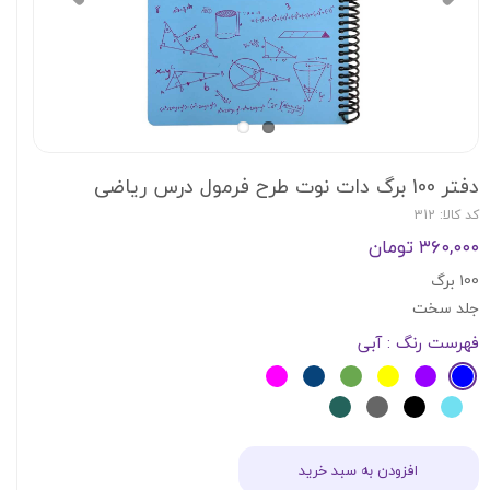
دفتر 100 برگ دات نوت طرح فرمول درس ریاضی
کد کالا: 312
۳۶۰,۰۰۰ تومان
100 برگ
جلد سخت
فهرست رنگ
: آبی
افزودن به سبد خرید