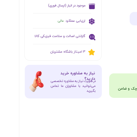
​موجود در انبار (ارسال فوری)
ارزیابی عملکرد:
عالی
گارانتی اصالت و سلامت فیزیکی کالا
​​3 امیتاز باشگاه مشتریان
​نیاز به مشاوره خرید
دارید؟
در صورت نیاز به مشاوره تخصصی
می‌توانید با مشاوران ما تماس
بگیرید