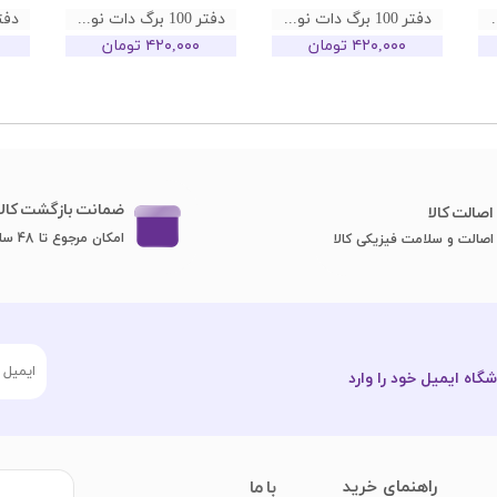
 نوت طرح MATH
دفتر 100 برگ دات نوت طرح PHYSICS
دفتر 100 برگ دات نوت طرح CHEMISTRY
۴۲۰,۰۰۰ تومان
۴۲۰,۰۰۰ تومان
ضمانت بازگشت کالا
اصا​​​​​​​لت کالا
امکان مرجوع تا 48 ساعت
اصالت و سلامت فیزیکی کالا
گاه ایمیل خود را وارد
​راهنمای خرید
با ما