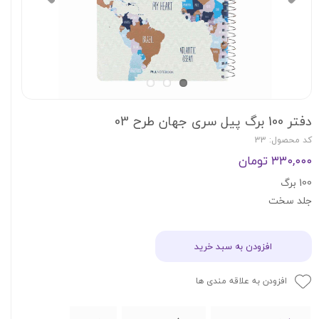
دفتر 100 برگ پیل سری جهان طرح 03
کد محصول: 33
۳۳۰,۰۰۰ تومان
100 برگ
جلد سخت
افزودن به سبد خرید
افزودن به علاقه مندی ها