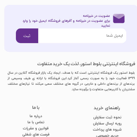
عضویت در خبرنامه
برای عضویت در خبرنامه و آفرهای فروشگاه ایمیل خود را وارد
نمایید​​​​​​​
ثبت
فروشگاه اینترنتی بلوط استور، لذت یک خرید متفاوت
بلوط استور یک فروشگاه اینترنتی است که با هدف، ایجاد یک بازار فروشگاه آنلاین در سال
1399 فعالیت خود را به صورت رسمی آغاز کرد.این فروشگاه با ارائه ی طیف وسیعی از
برندهای از برندهای داخلی و خارجی در گروه های مختلف سعی میکند تا نیازهای مختلف
مشتریان با کاربرهایی متفاوت را برآورده سازد.
با ما
​راهنمای خرید
درباره ما
نحوه ثبت سفارش
تماس با ما
رویه ارسال سفارش
قوانین و مقررات
شیوه های پرداخت
فرصت های شغلی
​​​​​​​حریم خصوصی