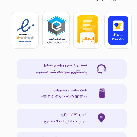
همه روزه حتی روزهای تعطیل
پاسخگوی سوالات شما هستیم
تلفن تماس و پشتیبانی
1400 113 0937 - 0382 316 0914
آدرس دفتر مرکزی
تبریز، خیابان استادجعفری