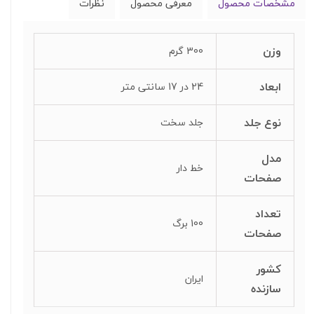
مشخصات محصول
معرفی محصول
نظرات
وزن
300 گرم
ابعاد
24 در 17 سانتی متر
نوع جلد
جلد سخت
مدل
خط دار
صفحات
تعداد
100 برگ
صفحات
کشور
ایران
سازنده