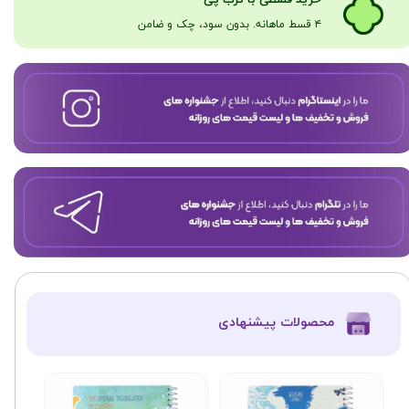
۴ قسط ماهانه. بدون سود، چک و ضامن​​​​​​​
​محصولات پیشنهادی