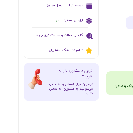
​موجود در انبار (ارسال فوری)
ارزیابی عملکرد:
عالی
گارانتی اصالت و سلامت فیزیکی کالا
​​3 امیتاز باشگاه مشتریان
​نیاز به مشاوره خرید
دارید؟
در صورت نیاز به مشاوره تخصصی
می‌توانید با مشاوران ما تماس
بگیرید