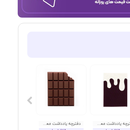
دفترچه یادداشت معطر طرح بیسکویت ویفر شکلاتی
دفترچه یادداشت معطر طرح شکلات