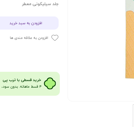
جلد سیلیکونی معطر
افزودن به سبد خرید
افزودن به علاقه مندی ها
​​​خرید قسطی با ترب پی
۴ قسط ماهانه. بدون سود، چک و ضامن​​​​​​​