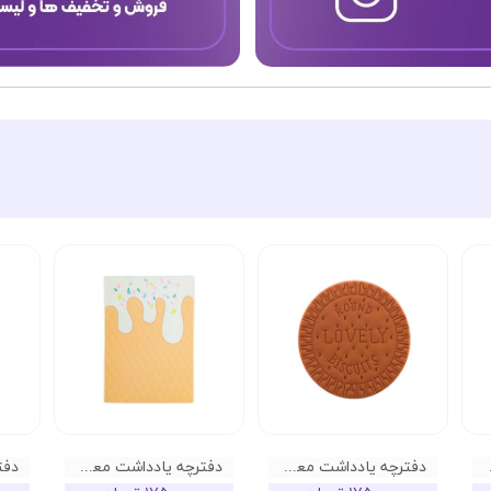
ویت 02
دفترچه یادداشت معطر طرح بیسکویت 01
دفترچه یادداشت معطر طرح بیسکویت ویفر میوه ای