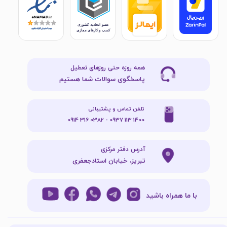
همه روزه حتی روزهای تعطیل
پاسخگوی سوالات شما هستیم
تلفن تماس و پشتیبانی
1400 113 0937 - 0382 316 0914
آدرس دفتر مرکزی
تبریز، خیابان استادجعفری
با ما همراه باشید