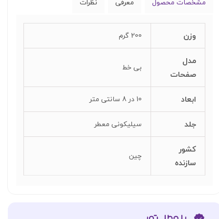
مشخصات محصول
معرفی
نظرات
وزن
200 گرم
مدل
بی خط
صفحات
ابعاد
10 در 8 سانتی متر
جلد
سیلیکونی معطر
کشور
چین
سازنده