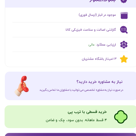
​موجود در انبار (ارسال فوری)
گارانتی اصالت و سلامت فیزیکی کالا
ارزیابی عملکرد:
عالی
​​3 امیتاز باشگاه مشتریان
​نیاز به مشاوره خرید دارید؟
در صورت نیاز به مشاوره تخصصی می‌توانید با مشاوران ما تماس بگیرید
​​​خرید قسطی با ترب پی
۴ قسط ماهانه. بدون سود، چک و ضامن​​​​​​​