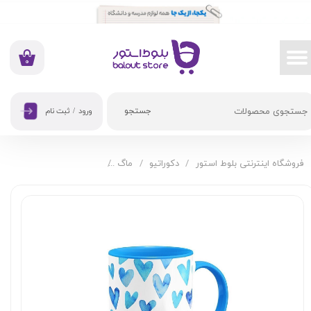
حساب کاربری من
تغییر گذر واژه
۰
سفارشات
جستجو
ورود
/
ثبت نام
خروج از حساب کاربری
فروشگاه اینترنتی بلوط استور
دکوراتیو
ماگ
ماگ هیدورا طرح عشق