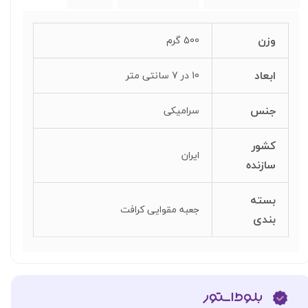
وزن
500 گرم
ابعاد
10 در 7 سانتی متر
جنس
سرامیکی
کشور
ایران
سازنده
بسته
جعبه مقوایی کرافت
بندی