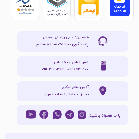
همه روزه حتی روزهای تعطیل
پاسخگوی سوالات شما هستیم
تلفن تماس و پشتیبانی
1400 113 0937 - 0382 316 0914
آدرس دفتر مرکزی
تبریز، خیابان استادجعفری
با ما همراه باشید