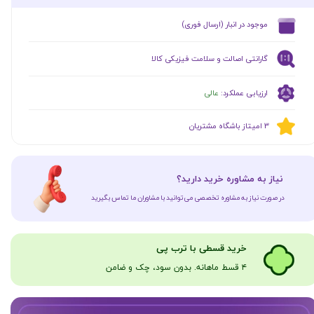
​موجود در انبار (ارسال فوری)
گارانتی اصالت و سلامت فیزیکی کالا
ارزیابی عملکرد:
عالی
​​3 امیتاز باشگاه مشتریان
​نیاز به مشاوره خرید دارید؟
در صورت نیاز به مشاوره تخصصی می‌توانید با مشاوران ما تماس بگیرید
​​​خرید قسطی با ترب پی
۴ قسط ماهانه. بدون سود، چک و ضامن​​​​​​​