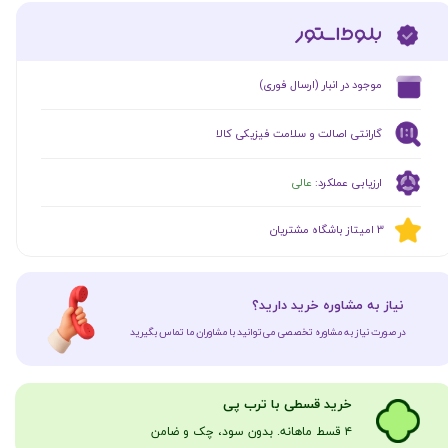
​موجود در انبار (ارسال فوری)
گارانتی اصالت و سلامت فیزیکی کالا
ارزیابی عملکرد:
عالی
​​3 امیتاز باشگاه مشتریان
​نیاز به مشاوره خرید دارید؟
در صورت نیاز به مشاوره تخصصی می‌توانید با مشاوران ما تماس بگیرید
​​​خرید قسطی با ترب پی
۴ قسط ماهانه. بدون سود، چک و ضامن​​​​​​​