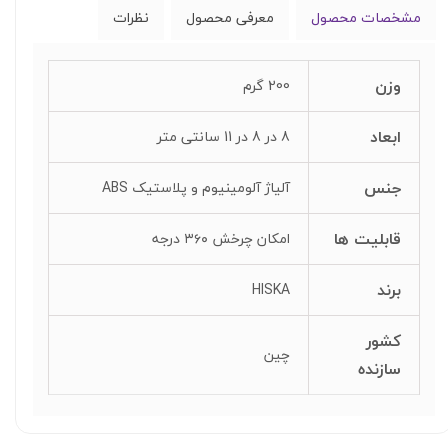
مشخصات محصول
معرفی محصول
نظرات
وزن
200 گرم
ابعاد
8 در 8 در 11 سانتی متر
جنس
آلیاژ آلومینیوم و پلاستیک ABS
قابلیت‌ ها
امکان چرخش ۳۶۰ درجه
برند
HISKA
کشور
چین
سازنده