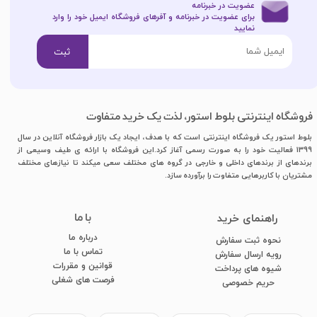
عضویت در خبرنامه
برای عضویت در خبرنامه و آفرهای فروشگاه ایمیل خود را وارد
نمایید​​​​​​​
ثبت
فروشگاه اینترنتی بلوط استور، لذت یک خرید متفاوت
بلوط استور یک فروشگاه اینترنتی است که با هدف، ایجاد یک بازار فروشگاه آنلاین در سال
1399 فعالیت خود را به صورت رسمی آغاز کرد.این فروشگاه با ارائه ی طیف وسیعی از
برندهای از برندهای داخلی و خارجی در گروه های مختلف سعی میکند تا نیازهای مختلف
مشتریان با کاربرهایی متفاوت را برآورده سازد.
با ما
​راهنمای خرید
درباره ما
نحوه ثبت سفارش
تماس با ما
رویه ارسال سفارش
قوانین و مقررات
شیوه های پرداخت
فرصت های شغلی
​​​​​​​حریم خصوصی