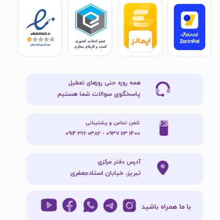
همه روزه حتی روزهای تعطیل
پاسخگوی سوالات شما هستیم
تلفن تماس و پشتیبانی
1400 113 0937 - 0382 316 0914
آدرس دفتر مرکزی
تبریز، خیابان استادجعفری
با ما همراه باشید