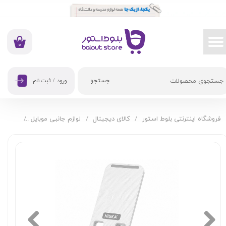
حساب کاربری من
تغییر گذر واژه
۰
سفارشات
جستجو
ورود
/
ثبت نام
خروج از حساب کاربری
فروشگاه اینترنتی بلوط استور
کالای دیجیتال
لوازم جانبی موبایل
پایه نگه