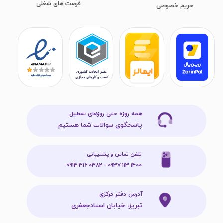
فرصت های شغلی
​​​​​​​حریم خصوصی
همه روزه حتی روزهای تعطیل
پاسخگوی سوالات شما هستیم
تلفن تماس و پشتیبانی
1400 113 0937 - 0382 316 0914
آدرس دفتر مرکزی
تبریز، خیابان استادجعفری