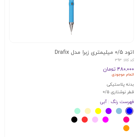
اتود 0/5 میلیمتری زبرا مدل Drafix
کد کالا: 393
۴۸۰,۰۰۰ تومان
اتمام موجودی
بدنه پلاستیکی
قطر نوشتاری 0/5
فهرست رنگ
: آبی