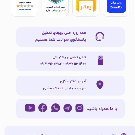
همه روزه حتی روزهای تعطیل
پاسخگوی سوالات شما هستیم
تلفن تماس و پشتیبانی
1400 113 0937 - 0382 316 0914
آدرس دفتر مرکزی
تبریز، خیابان استادجعفری
با ما همراه باشید