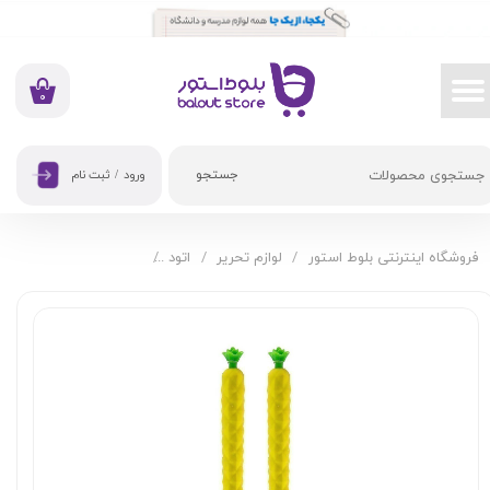
حساب کاربری من
تغییر گذر واژه
۰
سفارشات
جستجو
ورود
/
ثبت نام
خروج از حساب کاربری
فروشگاه اینترنتی بلوط استور
لوازم تحریر
اتود
اتود فانتزی طرح آناناس