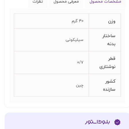
مشخصات محصول
معرفی محصول
نظرات
وزن
40 گرم
ساختار
سیلیکونی
بدنه
قطر
0/7
نوشتاری
کشور
چین
سازنده