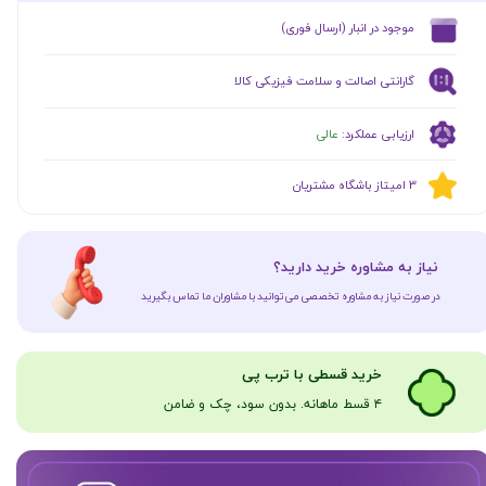
​موجود در انبار (ارسال فوری)
گارانتی اصالت و سلامت فیزیکی کالا
ارزیابی عملکرد:
عالی
​​3 امیتاز باشگاه مشتریان
​نیاز به مشاوره خرید دارید؟
در صورت نیاز به مشاوره تخصصی می‌توانید با مشاوران ما تماس بگیرید
​​​خرید قسطی با ترب پی
۴ قسط ماهانه. بدون سود، چک و ضامن​​​​​​​