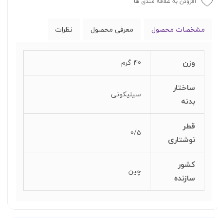
افزودن به علاقه مندی ها
مشخصات محصول
معرفی محصول
نظرات
وزن
40 گرم
ساختار
سیلیکونی
بدنه
قطر
0/5
نوشتاری
کشور
چین
سازنده