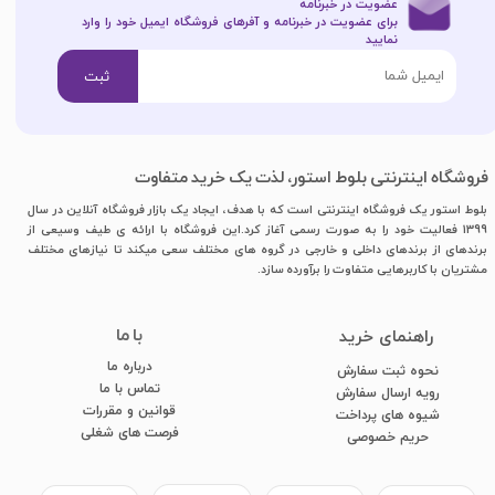
عضویت در خبرنامه
برای عضویت در خبرنامه و آفرهای فروشگاه ایمیل خود را وارد
نمایید​​​​​​​
ثبت
فروشگاه اینترنتی بلوط استور، لذت یک خرید متفاوت
بلوط استور یک فروشگاه اینترنتی است که با هدف، ایجاد یک بازار فروشگاه آنلاین در سال
1399 فعالیت خود را به صورت رسمی آغاز کرد.این فروشگاه با ارائه ی طیف وسیعی از
برندهای از برندهای داخلی و خارجی در گروه های مختلف سعی میکند تا نیازهای مختلف
مشتریان با کاربرهایی متفاوت را برآورده سازد.
با ما
​راهنمای خرید
درباره ما
نحوه ثبت سفارش
تماس با ما
رویه ارسال سفارش
قوانین و مقررات
شیوه های پرداخت
فرصت های شغلی
​​​​​​​حریم خصوصی