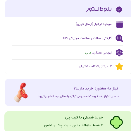
​موجود در انبار (ارسال فوری)
گارانتی اصالت و سلامت فیزیکی کالا
ارزیابی عملکرد:
عالی
​​3 امیتاز باشگاه مشتریان
​نیاز به مشاوره خرید دارید؟
در صورت نیاز به مشاوره تخصصی می‌توانید با مشاوران ما تماس بگیرید
​​​خرید قسطی با ترب پی
۴ قسط ماهانه. بدون سود، چک و ضامن​​​​​​​