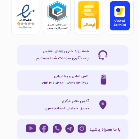
همه روزه حتی روزهای تعطیل
پاسخگوی سوالات شما هستیم
تلفن تماس و پشتیبانی
1400 113 0937 - 0382 316 0914
آدرس دفتر مرکزی
تبریز، خیابان استادجعفری
با ما همراه باشید