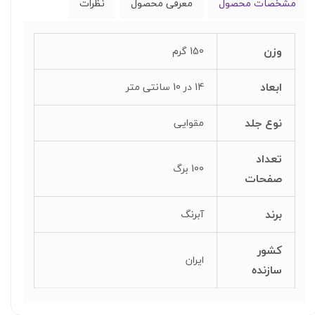
مشخصات محصول
معرفی محصول
نظرات
وزن
150 گرم
ابعاد
14 در 10 سانتی متر
نوع جلد
مقوایی
تعداد
100 برگ
صفحات
برند
آبرنگ
کشور
ایران
سازنده