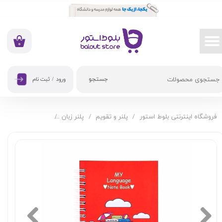
حساب کاربری من
تغییر گذر واژه
۰
سفارشات
جستجو
ورود
/
ثبت نام
خروج از حساب کاربری
فروشگاه اینترنتی بلوط استور
پلنر و تقویم
پلنر زبان
پلنر زبان من A6 آبرنگ طرح قرمز