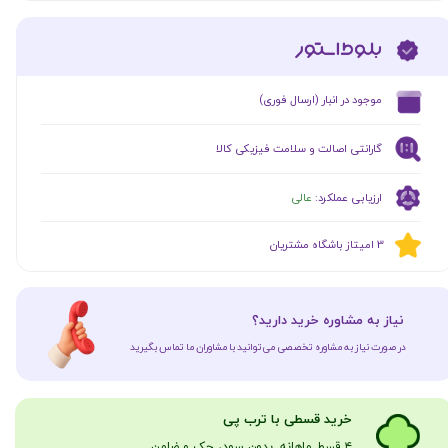
​موجود در انبار (ارسال فوری)
گارانتی اصالت و سلامت فیزیکی کالا
ارزیابی عملکرد:
عالی
​​3 امیتاز باشگاه مشتریان
​نیاز به مشاوره خرید دارید؟
در صورت نیاز به مشاوره تخصصی می‌توانید با مشاوران ما تماس بگیرید
​​​خرید قسطی با ترب پی
۴ قسط ماهانه. بدون سود، چک و ضامن​​​​​​​