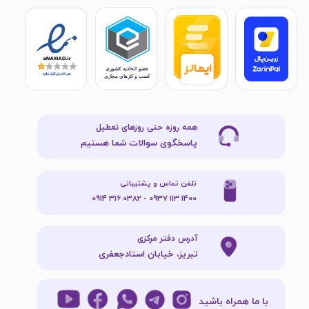
همه روزه حتی روزهای تعطیل
پاسخگوی سوالات شما هستیم
تلفن تماس و پشتیبانی
1400 113 0937 - 0382 316 0914
آدرس دفتر مرکزی
تبریز، خیابان استادجعفری
با ما همراه باشید