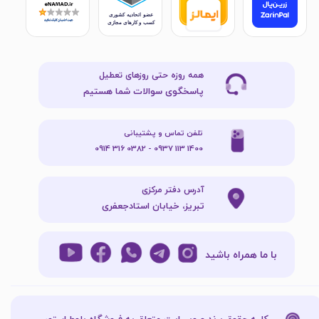
همه روزه حتی روزهای تعطیل
پاسخگوی سوالات شما هستیم
تلفن تماس و پشتیبانی
1400 113 0937 - 0382 316 0914
آدرس دفتر مرکزی
تبریز، خیابان استادجعفری
با ما همراه باشید