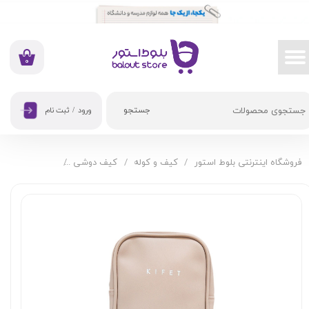
حساب کاربری من
تغییر گذر واژه
۰
سفارشات
جستجو
ورود
/
ثبت نام
خروج از حساب کاربری
فروشگاه اینترنتی بلوط استور
کیف و کوله
کیف دوشی
کیف دوشی مینی