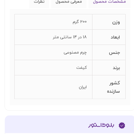
مشخصات محصول
معرفی محصول
نظرات
وزن
200 گرم
ابعاد
18 در 14 سانتی متر
جنس
چرم مصنوعی
برند
کیفت
کشور
ایران
سازنده