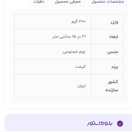
مشخصات محصول
معرفی محصول
نظرات
وزن
200 گرم
ابعاد
21 در 15 سانتی متر
جنس
چرم مصنوعی
برند
کیفت
کشور
ایران
سازنده