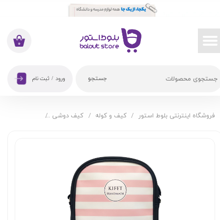
حساب کاربری من
تغییر گذر واژه
۰
سفارشات
جستجو
ورود
/
ثبت نام
خروج از حساب کاربری
فروشگاه اینترنتی بلوط استور
کیف و کوله
کیف دوشی
کیف دوشی کیفت