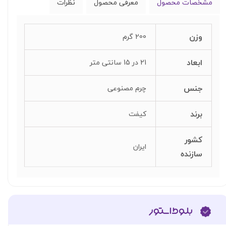
مشخصات محصول
معرفی محصول
نظرات
وزن
200 گرم
ابعاد
21 در 15 سانتی متر
جنس
چرم مصنوعی
برند
کیفت
کشور
ایران
سازنده