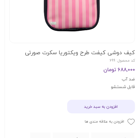
کیف دوشی کیفت طرح ویکتوریا سکرت صورتی
کد محصول: 699
۶۸۸,۰۰۰ تومان
ضد آب
قابل شستشو
افزودن به سبد خرید
افزودن به علاقه مندی ها