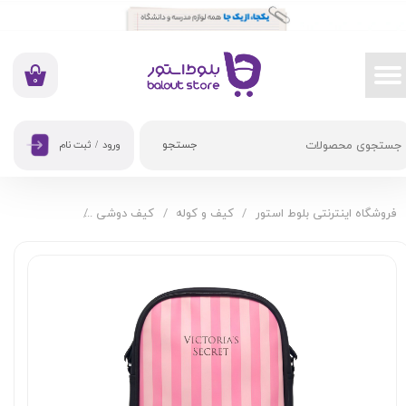
حساب کاربری من
تغییر گذر واژه
۰
سفارشات
جستجو
ورود
/
ثبت نام
خروج از حساب کاربری
فروشگاه اینترنتی بلوط استور
کیف و کوله
کیف دوشی
کیف دوشی کیفت