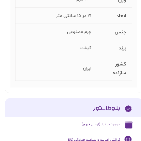
ابعاد
21 در 15 سانتی متر
جنس
چرم مصنوعی
برند
کیفت
کشور
ایران
سازنده
​موجود در انبار (ارسال فوری)
گارانتی اصالت و سلامت فیزیکی کالا