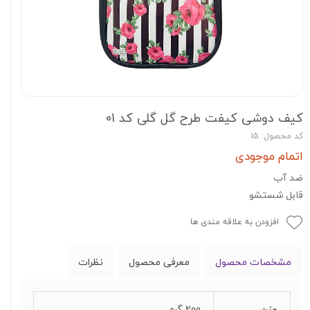
کیف دوشی کیفت طرح گل گلی کد 01
کد محصول: 15
اتمام موجودی
ضد آب
قابل شستشو
افزودن به علاقه مندی ها
مشخصات محصول
معرفی محصول
نظرات
وزن
200 گرم