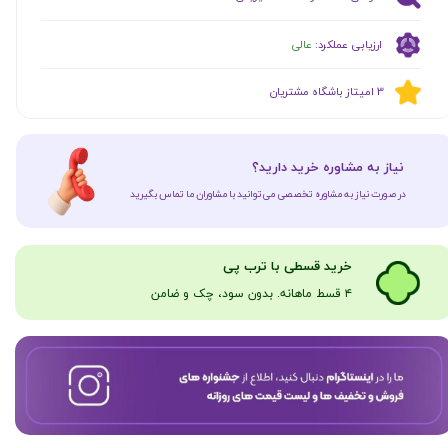
ارزیابی عملکرد:
عالی
​​3 امیتاز باشگاه مشتریان
​نیاز به مشاوره خرید دارید؟
در صورت نیاز به مشاوره تخصصی می‌توانید با مشاوران ما تماس بگیرید
​​​خرید قسطی با ترب پی
۴ قسط ماهانه. بدون سود، چک و ضامن​​​​​​​