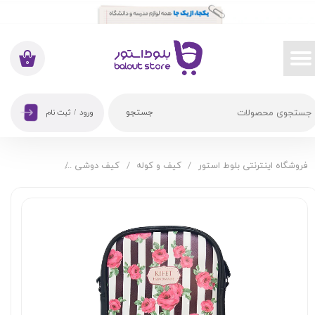
حساب کاربری من
تغییر گذر واژه
۰
سفارشات
جستجو
ورود
/
ثبت نام
خروج از حساب کاربری
فروشگاه اینترنتی بلوط استور
کیف و کوله
کیف دوشی
کیف دوشی کیفت