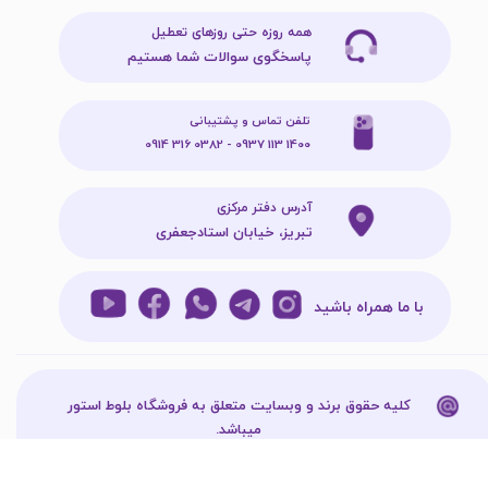
همه روزه حتی روزهای تعطیل
پاسخگوی سوالات شما هستیم
تلفن تماس و پشتیبانی
1400 113 0937 - 0382 316 0914
آدرس دفتر مرکزی
تبریز، خیابان استادجعفری
با ما همراه باشید
کلیه حقوق برند و وبسایت متعلق به فروشگاه بلوط استور
میباشد.​​​​​​​