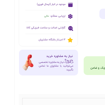
​موجود در انبار (ارسال فوری)
ارزیابی عملکرد:
عالی
گارانتی اصالت و سلامت فیزیکی کالا
​​3 امیتاز باشگاه مشتریان
​نیاز به مشاوره خرید
دارید؟
در صورت نیاز به مشاوره تخصصی
می‌توانید با مشاوران ما تماس
بگیرید