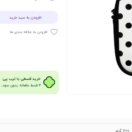
افزودن به سبد خرید
افزودن به علاقه مندی ها
​​​خرید قسطی با ترب پی
۴ قسط ماهانه. بدون سود، چک و ضامن​​​​​​​
200 گرم