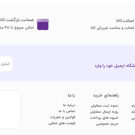
ضمانت بازگشت کالا
اصا​​​​​​​لت کالا
امکان مرجوع تا 48 ساعت
اصالت و سلامت فیزیکی کالا
گاه ایمیل خود را وارد
​راهنمای خرید
با ما
درباره ما
نحوه ثبت سفارش
اه
تماس با ما
رویه ارسال سفارش
ائه
قوانین و مقررات
شیوه های پرداخت
عی
فرصت های شغلی
​​​​​​​حریم خصوصی