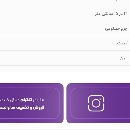
21 در 15 سانتی متر
چرم مصنوعی
کیفت
ایران