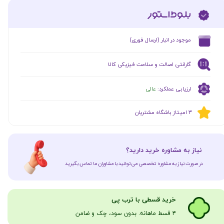
​موجود در انبار (ارسال فوری)
گارانتی اصالت و سلامت فیزیکی کالا
ارزیابی عملکرد:
عالی
​​3 امیتاز باشگاه مشتریان
​نیاز به مشاوره خرید دارید؟
در صورت نیاز به مشاوره تخصصی می‌توانید با مشاوران ما تماس بگیرید
​​​خرید قسطی با ترب پی
۴ قسط ماهانه. بدون سود، چک و ضامن​​​​​​​