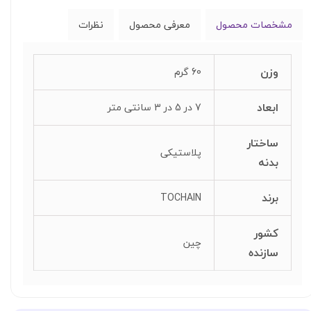
مشخصات محصول
معرفی محصول
نظرات
وزن
60 گرم
ابعاد
7 در 5 در 3 سانتی متر
ساختار
پلاستیکی
بدنه
برند
TOCHAIN
کشور
چین
سازنده