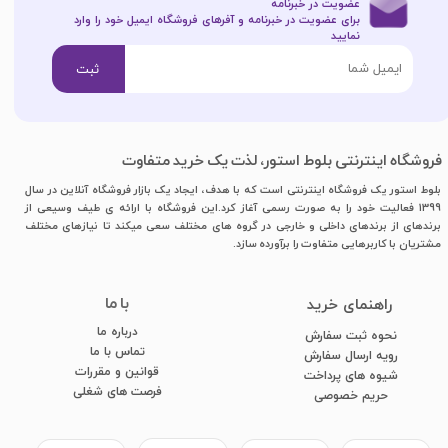
عضویت در خبرنامه
برای عضویت در خبرنامه و آفرهای فروشگاه ایمیل خود را وارد
نمایید​​​​​​​
ثبت
فروشگاه اینترنتی بلوط استور، لذت یک خرید متفاوت
بلوط استور یک فروشگاه اینترنتی است که با هدف، ایجاد یک بازار فروشگاه آنلاین در سال
1399 فعالیت خود را به صورت رسمی آغاز کرد.این فروشگاه با ارائه ی طیف وسیعی از
برندهای از برندهای داخلی و خارجی در گروه های مختلف سعی میکند تا نیازهای مختلف
مشتریان با کاربرهایی متفاوت را برآورده سازد.
با ما
​راهنمای خرید
درباره ما
نحوه ثبت سفارش
تماس با ما
رویه ارسال سفارش
قوانین و مقررات
شیوه های پرداخت
فرصت های شغلی
​​​​​​​حریم خصوصی