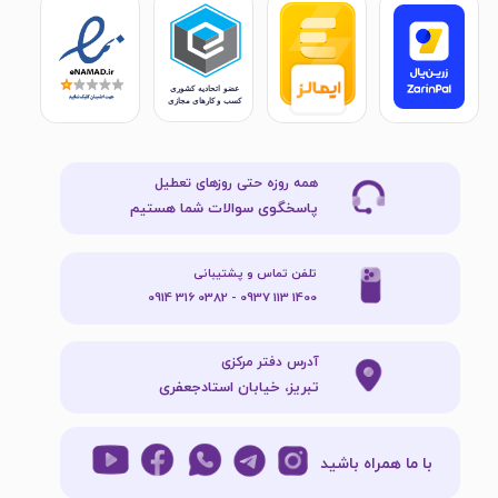
همه روزه حتی روزهای تعطیل
پاسخگوی سوالات شما هستیم
تلفن تماس و پشتیبانی
1400 113 0937 - 0382 316 0914
آدرس دفتر مرکزی
تبریز، خیابان استادجعفری
با ما همراه باشید