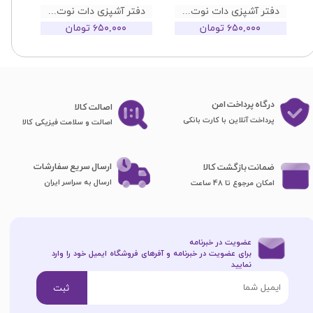
دفتر آشپزی دات نوت My Kitchen طرح 04
دفتر آشپزی دات نوت My Kitchen طرح 02
۶۵۰,۰۰۰ تومان
۶۵۰,۰۰۰ تومان
درگاه پرداخت امن
اصا​​​​​​​لت کالا
پرداخت آنلاین با کارت بانکی
اصالت و سلامت فیزیکی کالا
ارسال سریع سفارشات
ضمانت بازگشت کالا
ارسال به سراسر ایران
امکان مرجوع تا 48 ساعت
عضویت در خبرنامه
برای عضویت در خبرنامه و آفرهای فروشگاه ایمیل خود را وارد
نمایید​​​​​​​
ثبت