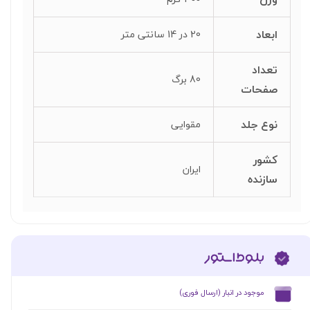
ابعاد
20 در 14 سانتی متر
تعداد
80 برگ
صفحات
نوع جلد
مقوایی
کشور
ایران
سازنده
​موجود در انبار (ارسال فوری)