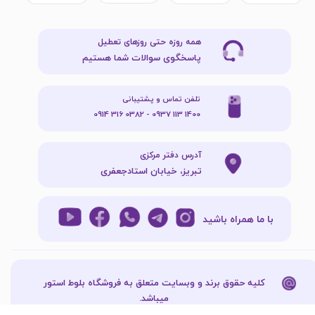
همه روزه حتی روزهای تعطیل
پاسخگوی سوالات شما هستیم
تلفن تماس و پشتیبانی
1400 113 0937 - 0382 316 0914
آدرس دفتر مرکزی
تبریز، خیابان استادجعفری
با ما همراه باشید
کلیه حقوق برند و وبسایت متعلق به فروشگاه بلوط استور
میباشد.​​​​​​​