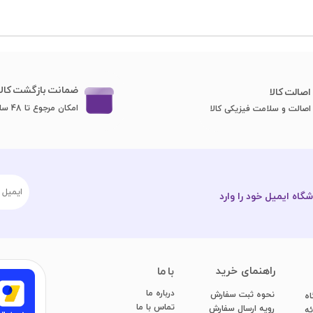
ضمانت بازگشت کالا
اصا​​​​​​​لت کالا
امکان مرجوع تا 48 ساعت
اصالت و سلامت فیزیکی کالا
گاه ایمیل خود را وارد
​راهنمای خرید
با ما
درباره ما
نحوه ثبت سفارش
اه
تماس با ما
رویه ارسال سفارش
ائه