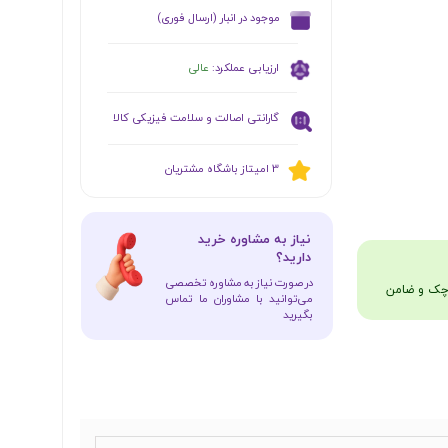
​موجود در انبار (ارسال فوری)
ارزیابی عملکرد:
عالی
گارانتی اصالت و سلامت فیزیکی کالا
​​3 امیتاز باشگاه مشتریان
​نیاز به مشاوره خرید
دارید؟
در صورت نیاز به مشاوره تخصصی
می‌توانید با مشاوران ما تماس
بگیرید