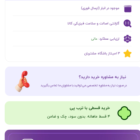
​موجود در انبار (ارسال فوری)
گارانتی اصالت و سلامت فیزیکی کالا
ارزیابی عملکرد:
عالی
​​3 امیتاز باشگاه مشتریان
​نیاز به مشاوره خرید دارید؟
در صورت نیاز به مشاوره تخصصی می‌توانید با مشاوران ما تماس بگیرید
​​​خرید قسطی با ترب پی
۴ قسط ماهانه. بدون سود، چک و ضامن​​​​​​​