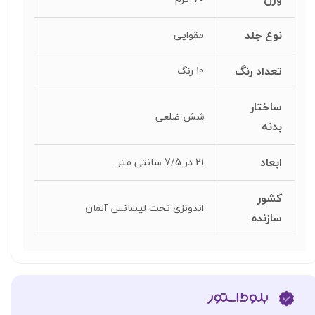
نوع جلد
مقوایی
تعداد رنگ
10 رنگ
ساختار
شش ضلعی
بدنه
ابعاد
21 در 7/5 سانتی متر
کشور
اندونزی تحت لیسانس آلمان
سازنده