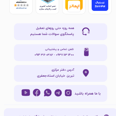
همه روزه حتی روزهای تعطیل
پاسخگوی سوالات شما هستیم
تلفن تماس و پشتیبانی
1400 113 0937 - 0382 316 0914
آدرس دفتر مرکزی
تبریز، خیابان استادجعفری
با ما همراه باشید