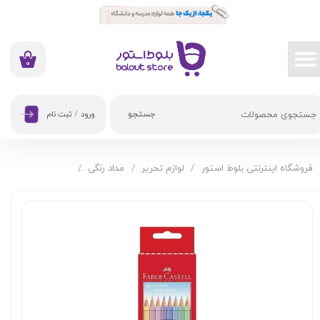
حساب کاربری من
تغییر گذر واژه
۰
سفارشات
جستجو
ورود
/
ثبت نام
خروج از حساب کاربری
فروشگاه اینترنتی بلوط استور
لوازم تحریر
مداد رنگی
مداد رنگی 10 رنگ فابرکاستل مدل پاستلی