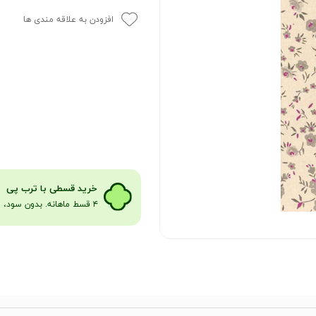
افزودن به علاقه مندی ها
​​​خرید قسطی با ترب پی
۴ قسط ماهانه. بدون سود، چک و ضامن​​​​​​​