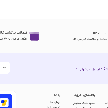
ضمانت بازگشت کالا
اصا​​​​​​​لت کالا
امکان مرجوع تا 48 ساعت
اصالت و سلامت فیزیکی کالا
گاه ایمیل خود را وارد
​راهنمای خرید
با ما
درباره ما
نحوه ثبت سفارش
اه
تماس با ما
رویه ارسال سفارش