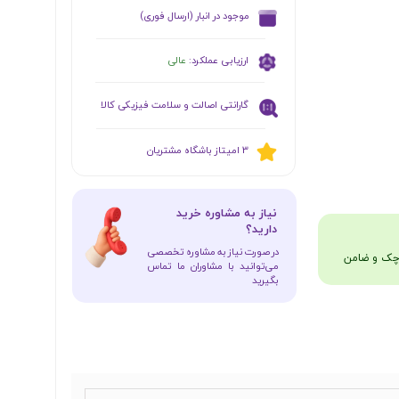
​موجود در انبار (ارسال فوری)
ارزیابی عملکرد:
عالی
گارانتی اصالت و سلامت فیزیکی کالا
​​3 امیتاز باشگاه مشتریان
​نیاز به مشاوره خرید
دارید؟
در صورت نیاز به مشاوره تخصصی
می‌توانید با مشاوران ما تماس
بگیرید