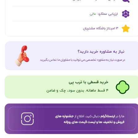
ارزیابی عملکرد:
عالی
​​3 امیتاز باشگاه مشتریان
​نیاز به مشاوره خرید دارید؟
در صورت نیاز به مشاوره تخصصی می‌توانید با مشاوران ما تماس بگیرید
​​​خرید قسطی با ترب پی
۴ قسط ماهانه. بدون سود، چک و ضامن​​​​​​​