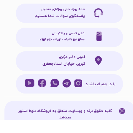
همه روزه حتی روزهای تعطیل
پاسخگوی سوالات شما هستیم
تلفن تماس و پشتیبانی
1400 113 0937 - 0382 316 0914
آدرس دفتر مرکزی
تبریز، خیابان استادجعفری
با ما همراه باشید
کلیه حقوق برند و وبسایت متعلق به فروشگاه بلوط استور
میباشد.​​​​​​​