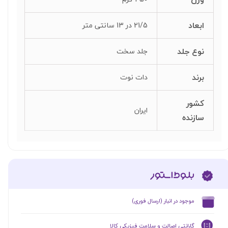
ابعاد
21/5 در 13 سانتی متر
نوع جلد
جلد سخت
برند
دات نوت
کشور
ایران
سازنده
​موجود در انبار (ارسال فوری)
گارانتی اصالت و سلامت فیزیکی کالا