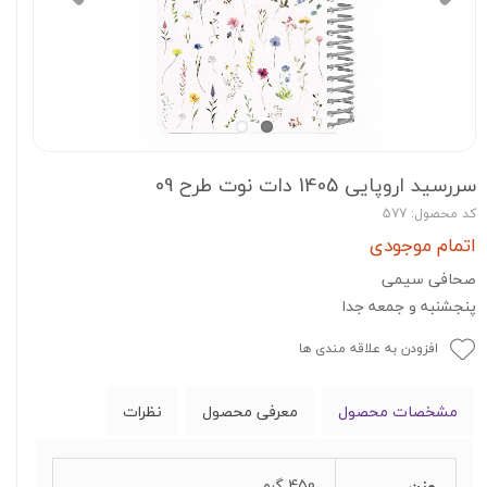
سررسید اروپایی 1405 دات نوت طرح 09
کد محصول: 577
اتمام موجودی
صحافی سیمی
پنجشنبه و جمعه جدا
افزودن به علاقه مندی ها
مشخصات محصول
معرفی محصول
نظرات
وزن
450 گرم