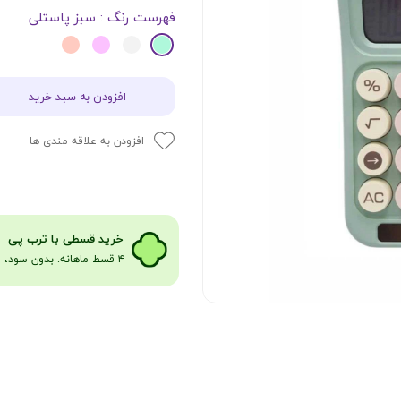
فهرست رنگ
: سبز پاستلی
افزودن به سبد خرید
افزودن به علاقه مندی ها
​​​خرید قسطی با ترب پی
۴ قسط ماهانه. بدون سود، چک و ضامن​​​​​​​