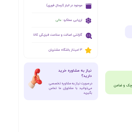
​موجود در انبار (ارسال فوری)
ارزیابی عملکرد:
عالی
گارانتی اصالت و سلامت فیزیکی کالا
​​3 امیتاز باشگاه مشتریان
​نیاز به مشاوره خرید
دارید؟
در صورت نیاز به مشاوره تخصصی
می‌توانید با مشاوران ما تماس
بگیرید