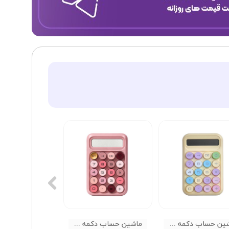
ماشین حساب دکمه رنگی RUNZON RZ819
ماشین حساب دکمه رنگی RUNZON RZ819