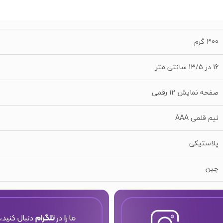
300 گرم
16 در 13/5 سانتی متر
صفحه نمایش 12 رقمی
نیم قلمی AAA
پلاستیکی
چین