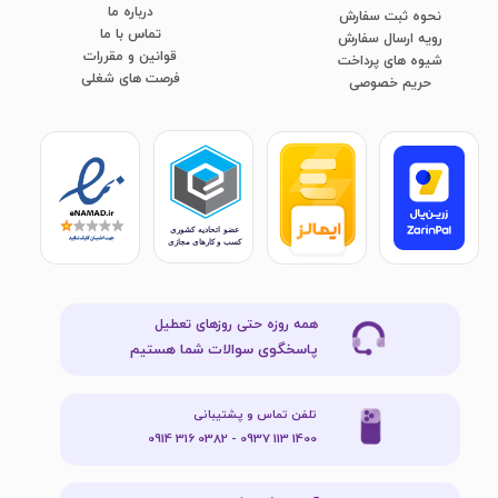
درباره ما
نحوه ثبت سفارش
تماس با ما
رویه ارسال سفارش
قوانین و مقررات
شیوه های پرداخت
فرصت های شغلی
​​​​​​​حریم خصوصی
همه روزه حتی روزهای تعطیل
پاسخگوی سوالات شما هستیم
تلفن تماس و پشتیبانی
1400 113 0937 - 0382 316 0914