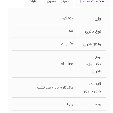
مشخصات محصول
معرفی محصول
نظرات
وزن
150 گرم
نوع باتری
AA
ولتاژ باتری
1/5 ولت
نوع
تکنولوژی
Alkaline
باتری
قابلیت‌
ماندگاری بالا / ضد نشت
های باتری
برند
وارتا