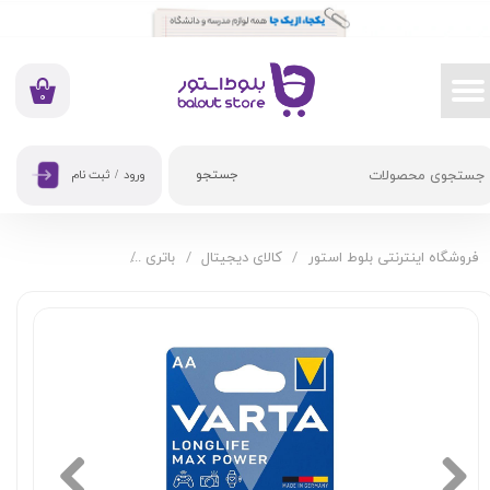
حساب کاربری من
تغییر گذر واژه
۰
سفارشات
جستجو
ورود
/
ثبت نام
خروج از حساب کاربری
فروشگاه اینترنتی بلوط استور
کالای دیجیتال
باتری
باتری قلمی AA وارتا مدل Max Power